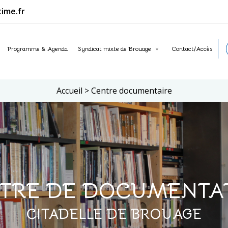
ime.fr
Programme & Agenda
Syndicat mixte de Brouage
Contact/Accès
Accueil
>
Centre documentaire
TRE DE DOCUMENTA
CITADELLE DE BROUAGE