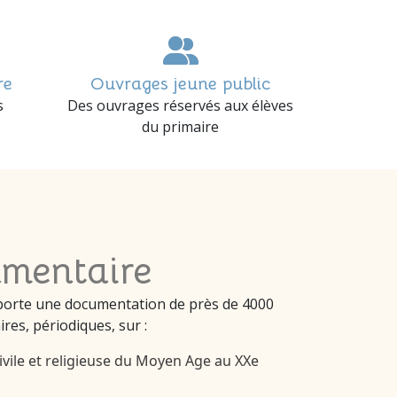
re
Ouvrages jeune public
s
Des ouvrages réservés aux élèves
du primaire
umentaire
orte une documentation de près de 4000
res, périodiques, sur :
civile et religieuse du Moyen Age au XXe