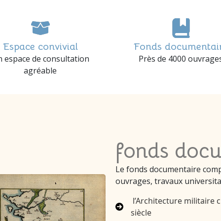
Espace convivial
Fonds documentai
 espace de consultation
Près de 4000 ouvrage
agréable
fonds doc
Le fonds documentaire comp
ouvrages, travaux universitai
l’Architecture militaire 
siècle