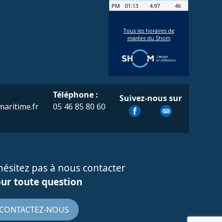
Téléphone :
Suivez-nous sur
aritime.fr
05 46 85 80 60
hésitez pas à nous contacter
ur toute question
CONTACTEZ-NOUS