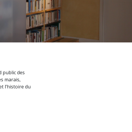
d public des
es marais,
t l’histoire du