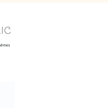
IC
 mêmes