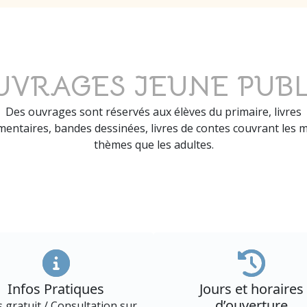
UVRAGES JEUNE PUBL
Des ouvrages sont réservés aux élèves du primaire, livres
entaires, bandes dessinées, livres de contes couvrant les
thèmes que les adultes.
Infos Pratiques
Jours et horaires
d’ouverture
s gratuit / Consultation sur