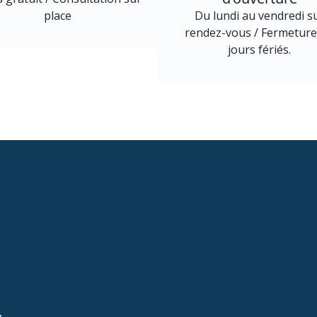
place
Du lundi au vendredi s
rendez-vous / Fermeture
jours fériés.
,