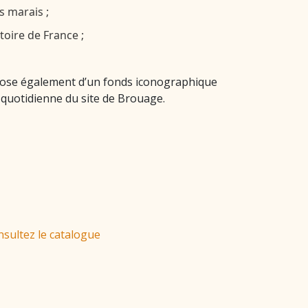
s marais ;
toire de France ;
pose également d’un fonds iconographique
té quotidienne du site de Brouage.
sultez le catalogue