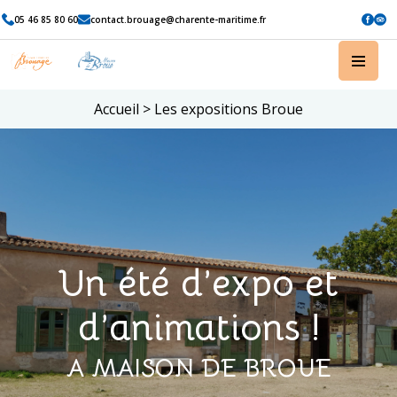
05 46 85 80 60
contact.brouage@charente-maritime.fr
Accueil
>
Les expositions Broue
Un été d’expo et
d’animations !
A MAISON DE BROUE