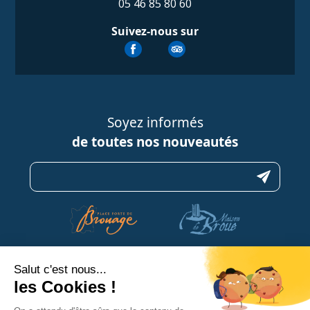
05 46 85 80 60
Suivez-nous sur
Soyez informés
de toutes nos nouveautés
N’hésitez pas à nous contacter
pour toute question