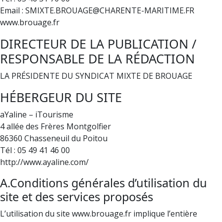
Email : SMIXTE.BROUAGE@CHARENTE-MARITIME.FR
www.brouage.fr
DIRECTEUR DE LA PUBLICATION /
RESPONSABLE DE LA RÉDACTION
LA PRÉSIDENTE DU SYNDICAT MIXTE DE BROUAGE
HÉBERGEUR DU SITE
aYaline – iTourisme
4 allée des Frères Montgolfier
86360 Chasseneuil du Poitou
Tél : 05 49 41 46 00
http://www.ayaline.com/
A.Conditions générales d’utilisation du
site et des services proposés
L’utilisation du site www.brouage.fr implique l’entière