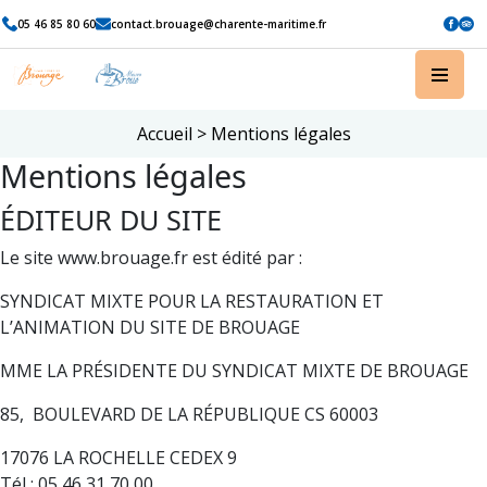
05 46 85 80 60
contact.brouage@charente-maritime.fr
Accueil
>
Mentions légales
Mentions légales
ÉDITEUR DU SITE
Le site www.brouage.fr est édité par :
SYNDICAT MIXTE POUR LA RESTAURATION ET
L’ANIMATION DU SITE DE BROUAGE
MME LA PRÉSIDENTE DU SYNDICAT MIXTE DE BROUAGE
85, BOULEVARD DE LA RÉPUBLIQUE CS 60003
17076 LA ROCHELLE CEDEX 9
Tél : 05 46 31 70 00